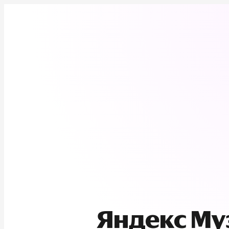
Яндекс М