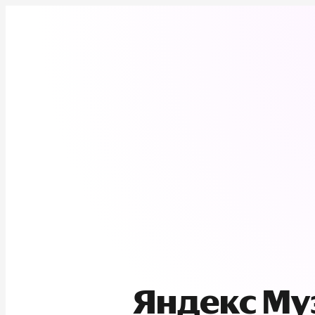
Яндекс М