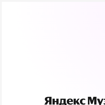
Яндекс М