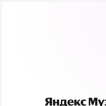
Яндекс М