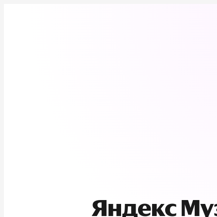
Яндекс М