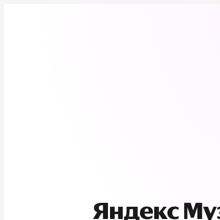
Яндекс М