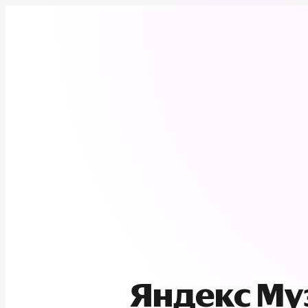
Яндекс М