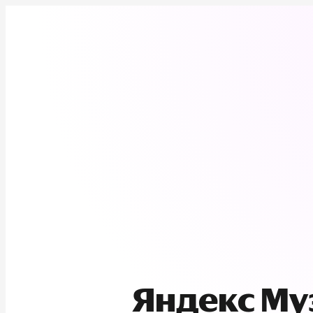
Яндекс М