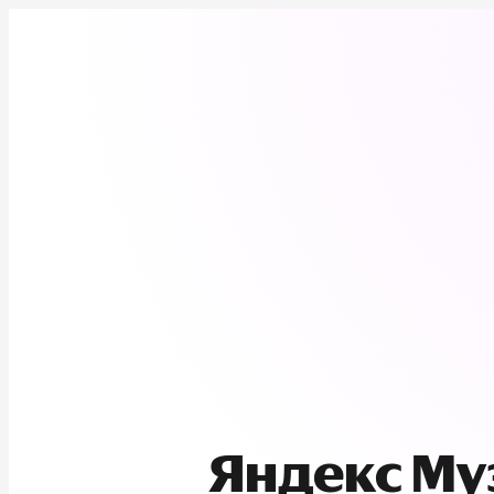
Яндекс М