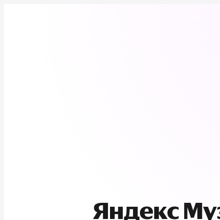
Яндекс М