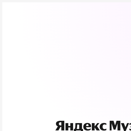
Яндекс М