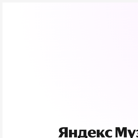
Яндекс М