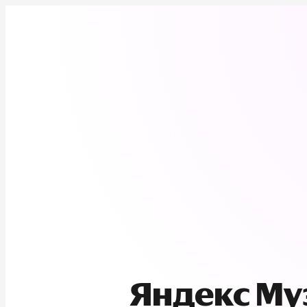
Яндекс М