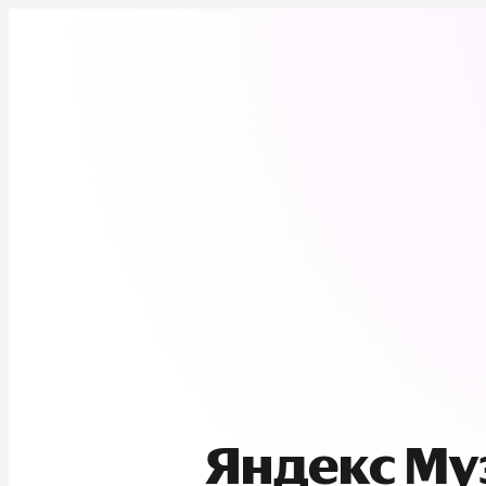
Яндекс М