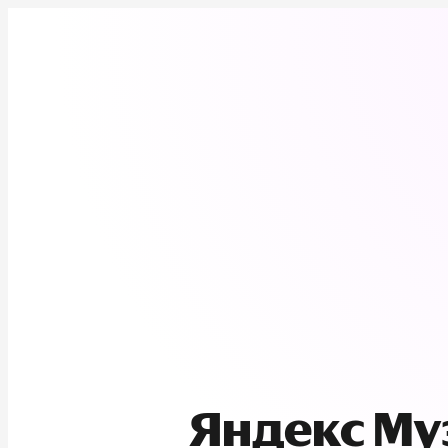
Яндекс М