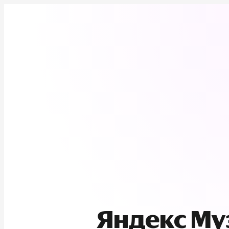
Яндекс М