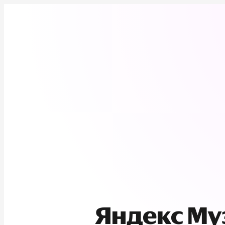
Яндекс М