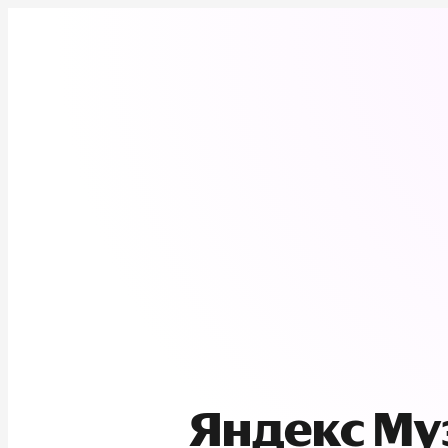
Яндекс М