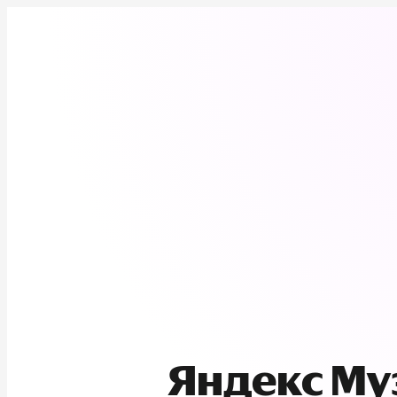
Яндекс М