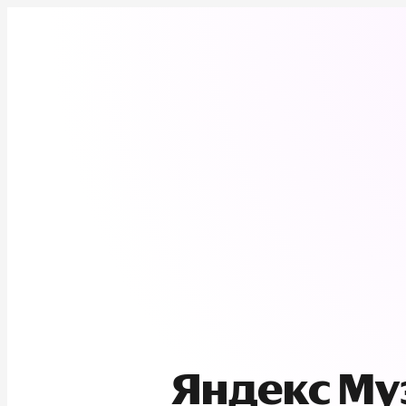
Яндекс М