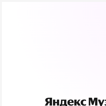
Яндекс М