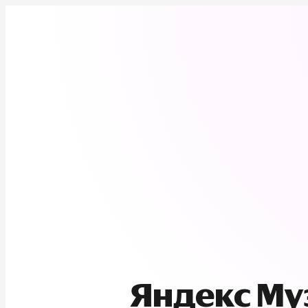
Яндекс М