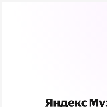
Яндекс М