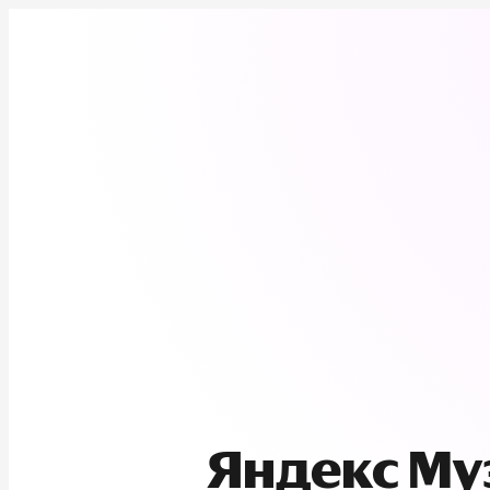
Яндекс М