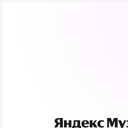
Яндекс М