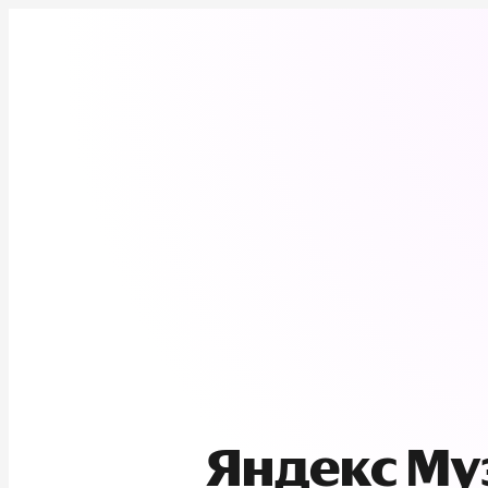
Яндекс М