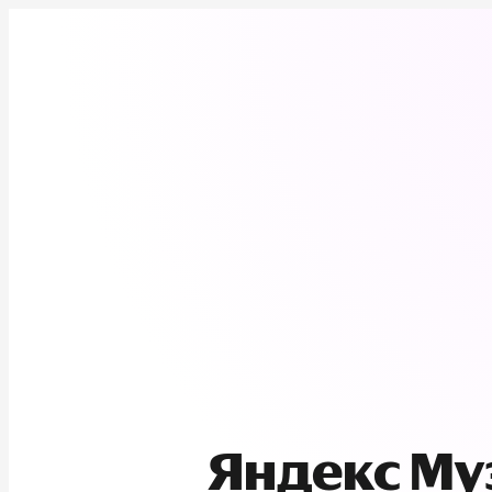
Яндекс М