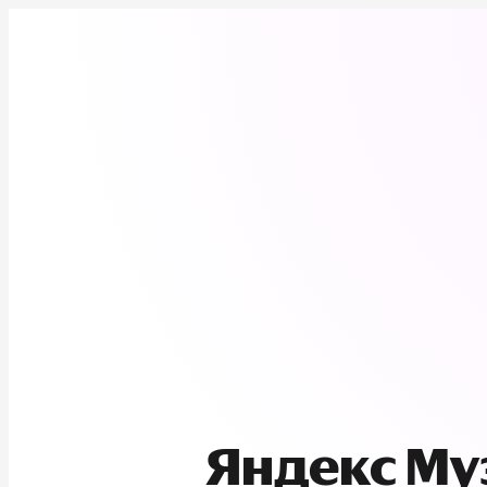
Яндекс М