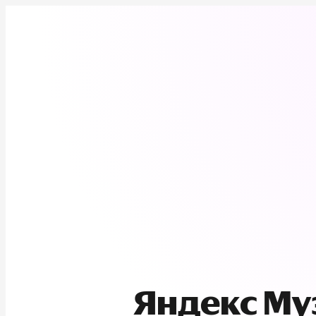
Яндекс М