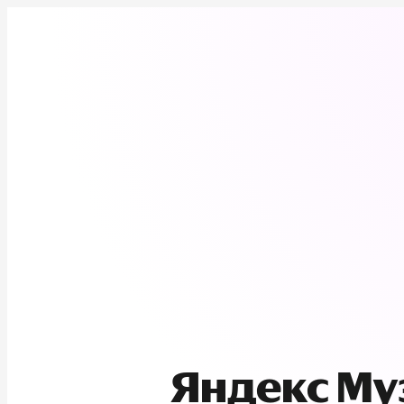
Яндекс М