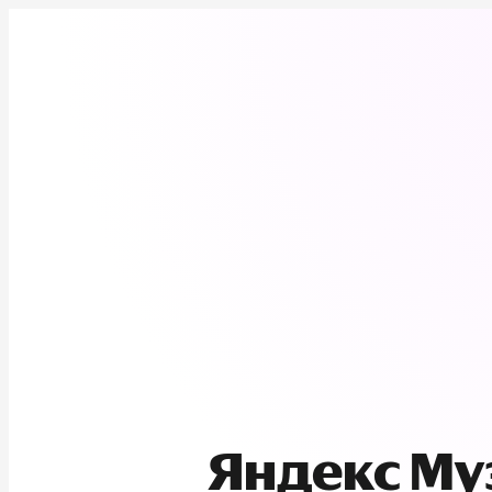
Яндекс М