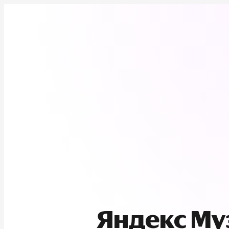
Яндекс М