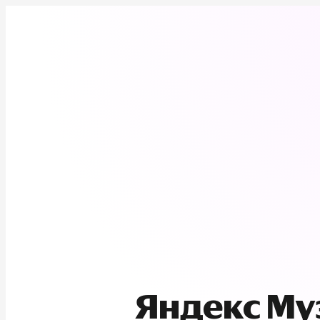
Яндекс М