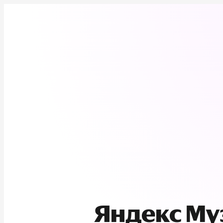
Яндекс М