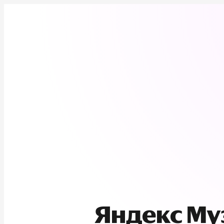
Яндекс М