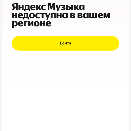
Яндекс Музыка
недоступна в вашем
регионе
Войти