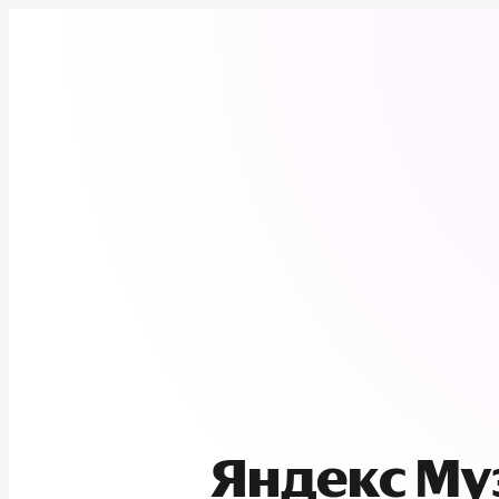
Яндекс М