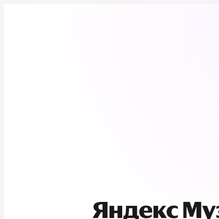
Яндекс М