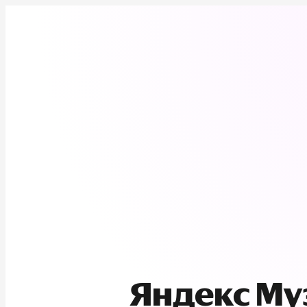
Яндекс М