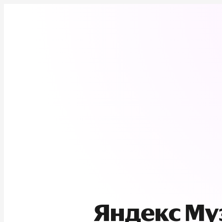
Яндекс М