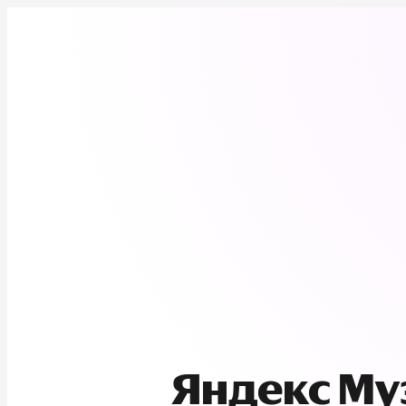
Яндекс М