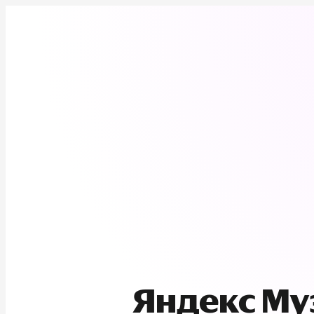
Яндекс М