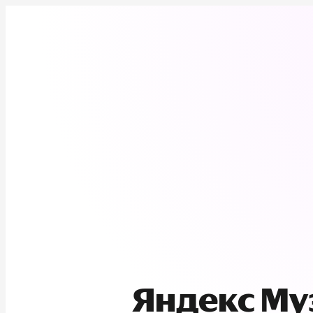
Яндекс М