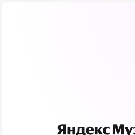
Яндекс М