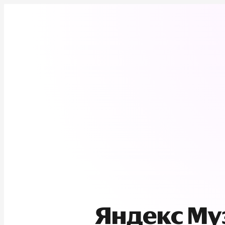
Яндекс М