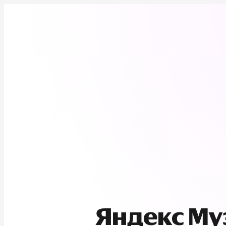
Яндекс М