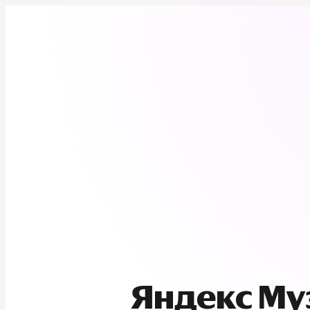
Яндекс М