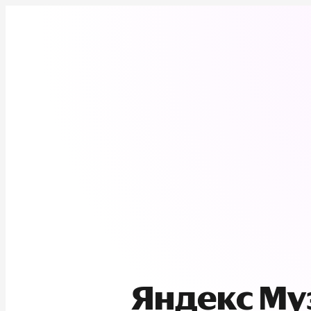
Яндекс М