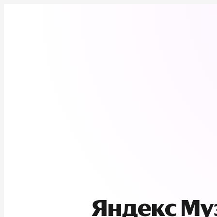
Яндекс М