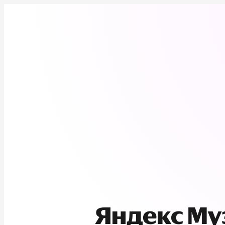
Яндекс М